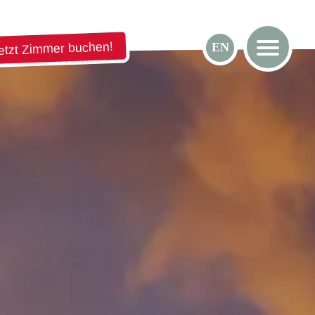
etzt Zimmer buchen!
EN