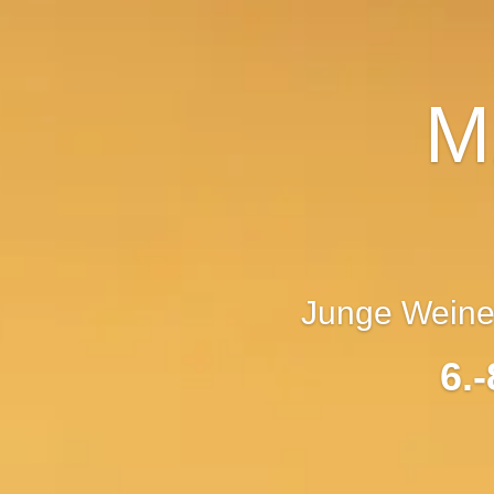
M
Junge Weine 
6.